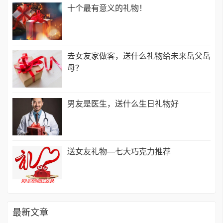
十个最有意义的礼物！
去女友家做客，送什么礼物给未来岳父岳
母？
男友是医生，送什么生日礼物好
送女友礼物—七大巧克力推荐
最新文章