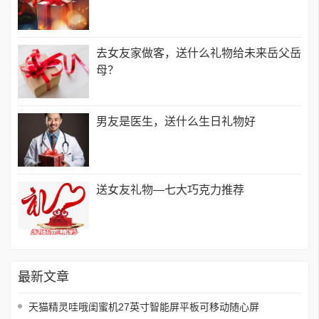
去女友家做客，送什么礼物给未来岳父岳
母？
男友是医生，送什么生日礼物好
送女友礼物—七大巧克力推荐
最新文章
天猫精灵哇哦闺蜜机27英寸智能屏平板可移动随心屏