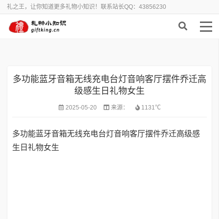
礼之王，让你知道更多礼物小知识！联系站长QQ：43856230
首页
>
电子数码
多功能蓝牙音箱无线充电台灯音响客厅摆件乔迁高
级感生日礼物女生
2025-05-20
来源：
1131℃
多功能蓝牙音箱无线充电台灯音响客厅摆件乔迁高级感
生日礼物女生